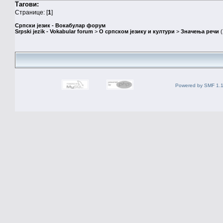
Тагови:
Странице: [
1
]
Српски језик - Вокабулар форум
Srpski jezik - Vokabular forum
>
О српском језику и култури
>
Значења речи
(
Powered by SMF 1.