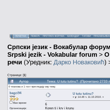
ПОЧЕТНА
ПОМОЋ
ПРЕТРАГА ФОРУМА
КАЛЕНДАР
ТАГОВИ
ПРИЈАВЉИВА
Српски језик - Вокабулар фору
Srpski jezik - Vokabular forum
>
О
речи
(Уредник:
Дарко Новаковић
)
Странице: [
1
]
Аутор
Тема: U tutu tutinu? (Прочитано 2733 
0 чланова и 1 гост прегледају ову тему.
bagzi94
U tutu tutinu?
члан
«
у:
14.46 ч. 11.10.2010. »
Ван мреже
6
Koren ti i krv i krunu
Организација: