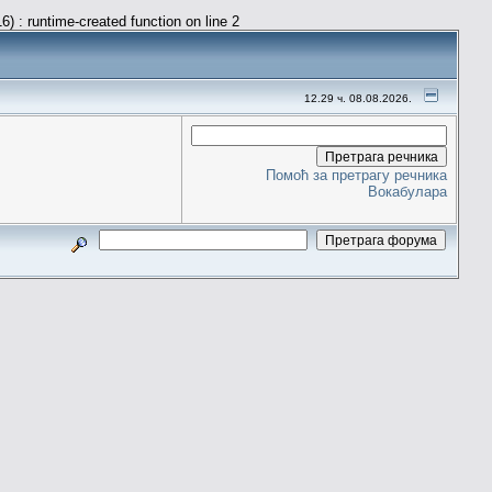
) : runtime-created function on line 2
12.29 ч. 08.08.2026.
Помоћ за претрагу речника
Вокабулара