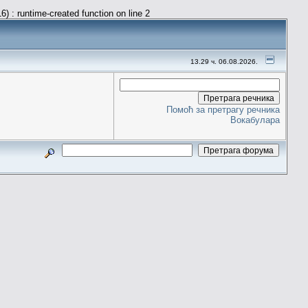
) : runtime-created function on line 2
13.29 ч. 06.08.2026.
Помоћ за претрагу речника
Вокабулара