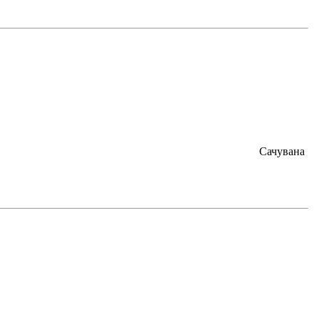
Сачувана