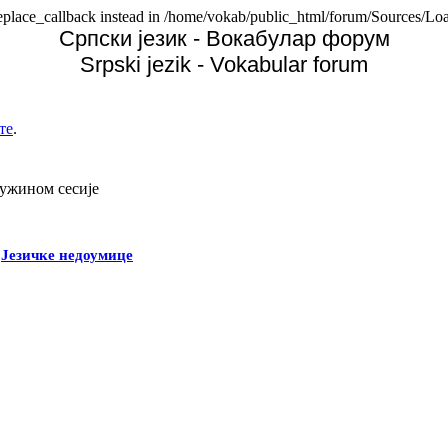
replace_callback instead in /home/vokab/public_html/forum/Sources/Loa
Српски језик - Вокабулар форум
Srpski jezik - Vokabular forum
те
.
дужином сесије
-
Језичке недоумице