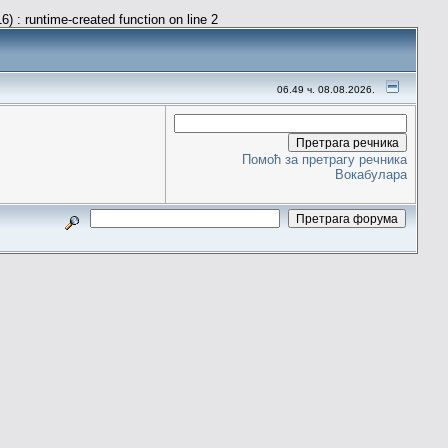
) : runtime-created function on line 2
06.49 ч. 08.08.2026.
Помоћ за претрагу речника
Вокабулара