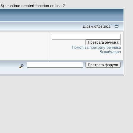
) : runtime-created function on line 2
11.03 ч. 07.08.2026.
Помоћ за претрагу речника
Вокабулара