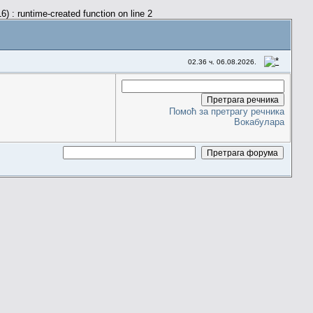
) : runtime-created function on line 2
02.36 ч. 06.08.2026.
Помоћ за претрагу речника
Вокабулара