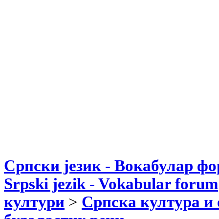
Српски језик - Вокабулар ф
Srpski jezik - Vokabular forum
култури
>
Српска култура и 