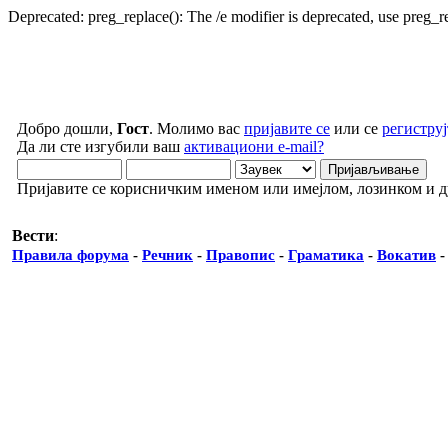
Deprecated: preg_replace(): The /e modifier is deprecated, use preg_
Добро дошли,
Гост
. Молимо вас
пријавите се
или се
региструј
Да ли сте изгубили ваш
активациони e-mail?
Пријавите се корисничким именом или имејлом, лозинком и 
Вести
:
Правила форума
-
Речник
-
Правопис
-
Граматика
-
Вокатив