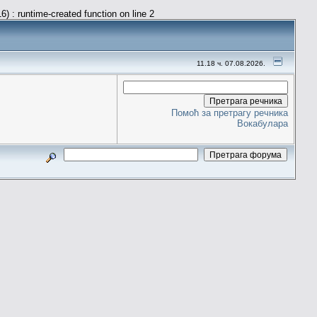
) : runtime-created function on line 2
11.18 ч. 07.08.2026.
Помоћ за претрагу речника
Вокабулара