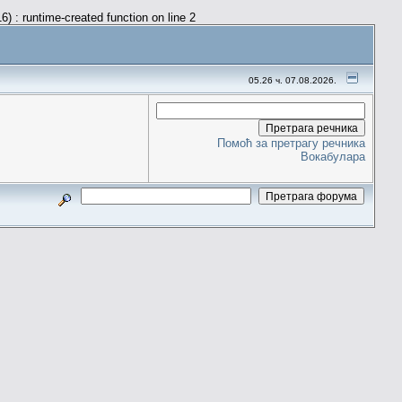
) : runtime-created function on line 2
05.26 ч. 07.08.2026.
Помоћ за претрагу речника
Вокабулара