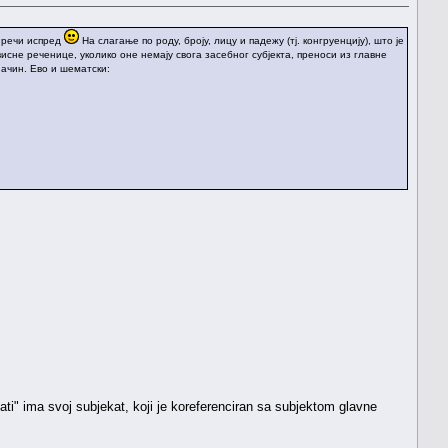
т речи испред
На слагање по роду, броју, лицу и падежу (тј. конгруенцију), што је
ависне реченице, уколико оне немају свога засебног субјекта, преноси из главне
ачин. Ево и шематски:
rebati" ima svoj subjekat, koji je koreferenciran sa subjektom glavne