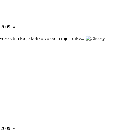
.2009. »
ze s tim ko je koliko voleo ili nije Turke...
.2009. »