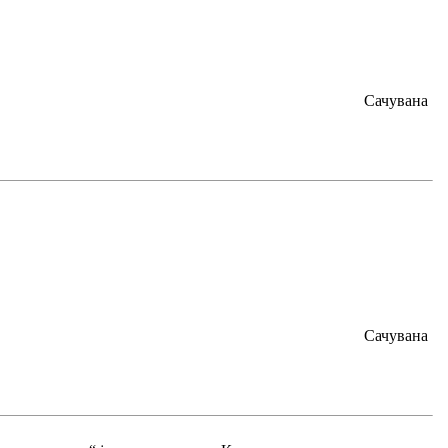
Сачувана
Сачувана