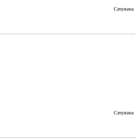
Сачувана
Сачувана