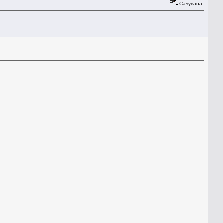
Сачувана