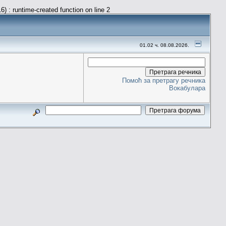
) : runtime-created function on line 2
01.02 ч. 08.08.2026.
Помоћ за претрагу речника
Вокабулара