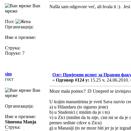
Ван
Našla sam odgovore već, ali hvala ti :). Jesi
мреже
Пол:
Организација:
Име и презиме:
Струка:
Поруке: 7
sim
Одг: Пријемни испит за Правни фак
гост
«
Одговор #124 у:
15.25 ч. 24.06.2010. 
Ван
Moze mala pomoc? :D Unepred se izvinjavam
мреже
U kojim manastirima je sveti Sava razvio c
Организација:
a) u Hilandaru (to sigurno jeste)
b) u Studenici ( mislim da je i to)
Име и презиме:
v) u Zici (mislim da tu nije, cini mi se da je
Simeona Manja
preneo sediste crkve u Zicu)
Струка:
g) u Manasiji (to ne moze biti jer ju je izgra