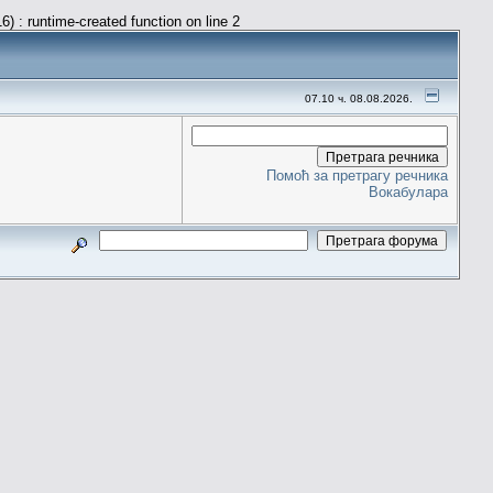
) : runtime-created function on line 2
07.10 ч. 08.08.2026.
Помоћ за претрагу речника
Вокабулара