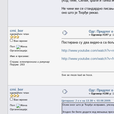
(Код тебе, Силви, фали и тачка и
Не чини ми се стандардно писа
оно што је Ђорђе рекао.
crni_bor
Одг: Предлог о
одомаћен члан
«
Одговор #197 у:
1
Ван мреже
Постирана су два видео-а са бо
Пол:
http://www.youtube.com/watch?v
Организација:
Име и презиме:
http://www.youtube.com/watch?v
Струка:
електроника и рачунар
Поруке: 263
Sve se moze kad se hoce.
crni_bor
Одг: Предлог о
одомаћен члан
«
Одговор #198 у:
1
Ван мреже
Цитирано: J o e на 13.38 ч. 03.08.2009.
Осим оног што је Ђорђе исправио, упозор
Пол:
Организација:
Згодно би било додати код мењања през