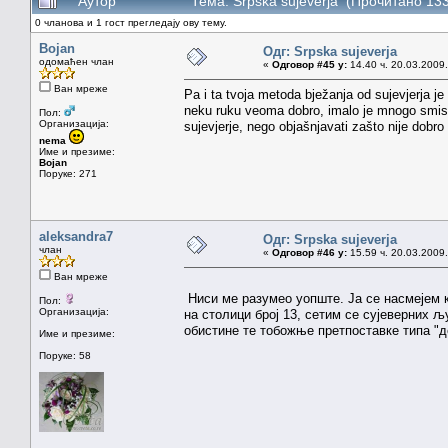
Аутор
Тема: Srpska sujeverja (Прочитано 13
0 чланова и 1 гост прегледају ову тему.
Bojan
Одг: Srpska sujeverja
одомаћен члан
«
Одговор #45 у:
14.40 ч. 20.03.2009.
Ван мреже
Pa i ta tvoja metoda bježanja od sujevjerja je 
neku ruku veoma dobro, imalo je mnogo smisla
Пол:
Организација:
sujevjerje, nego objašnjavati zašto nije dobro 
nema
Име и презиме:
Bojan
Поруке: 271
aleksandra7
Одг: Srpska sujeverja
члан
«
Одговор #46 у:
15.59 ч. 20.03.2009.
Ван мреже
Ниси ме разумео уопште. Ја се насмејем к
Пол:
Организација:
на столици број 13, сетим се сујеверних љ
обистине те тобожње претпоставке типа "де
Име и презиме:
Поруке: 58