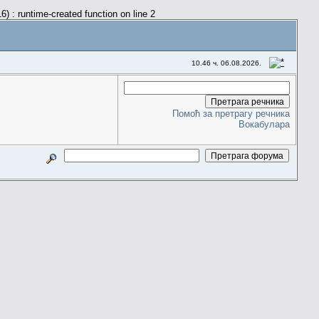
) : runtime-created function on line 2
10.46 ч. 06.08.2026.
Помоћ за претрагу речника
Вокабулара