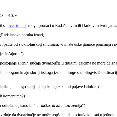
03.2010. »
ti sa
ove stranice
mogu pronaći u Radašinovim ili Darkovim tvrdnjama. 
 (Radašinova poruka iznad)
i patite od stokholmskog sindroma, vi imate uske granice poimanja i
 slučajno...")
ostojanje sličnih slučaja dvoazbučja u drugim jezicima ne mora da zn
lim bogom imaju slučaj irskoga jezika i druge sociolingvističke situaci
ilica je mnogo starija u srpskom jeziku od pojave latinice")
i komentirati?)
da odlučimo jesmo li
ili ćirilička, ili latinička
zemlja")
s tvrdnje da dvoazbučje ne može uopšte i nikako funkcionisati u jednom 