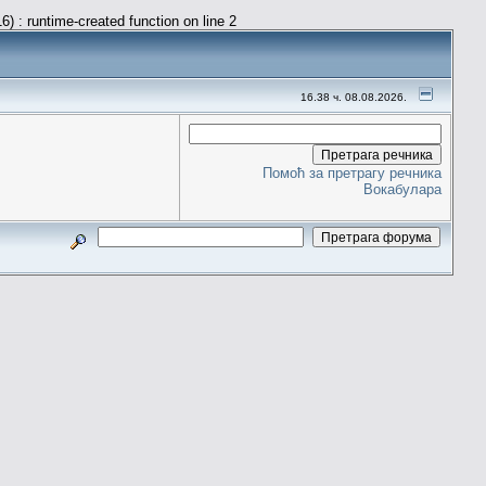
) : runtime-created function on line 2
16.38 ч. 08.08.2026.
Помоћ за претрагу речника
Вокабулара