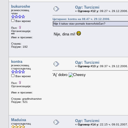
bukuroshe
Одг: Turcizmi
језикословац
«
Одговор #12 у:
09.27 ч. 29.12.2006.
члан
Цитирано: kontra на 08.47 ч. 29.12.2006.
Ван мреже
Nije li takav stav pomalo ksenofobičan?
Пол:
Организација:
Nije, dina mi!
***
Име и презиме:
Струка:
Поруке: 192
kontra
Одг: Turcizmi
језикословац
«
Одговор #13 у:
09.37 ч. 29.12.2006.
староседелац
'Aj' dobro
Ван мреже
Пол:
Организација:
Име и презиме:
Струка:
građevinarstvo
Поруке: 521
Maduixa
Одг: Turcizmi
староседелац
«
Одговор #14 у:
22.15 ч. 09.01.2007.