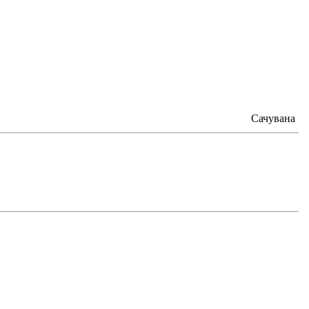
Сачувана