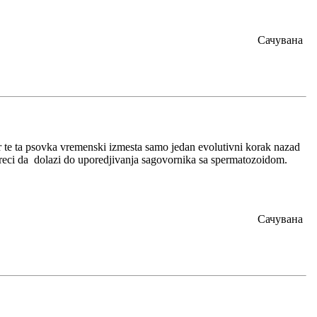
Сачувана
te ta psovka vremenski izmesta samo jedan evolutivni korak nazad
eci da dolazi do uporedjivanja sagovornika sa spermatozoidom.
Сачувана