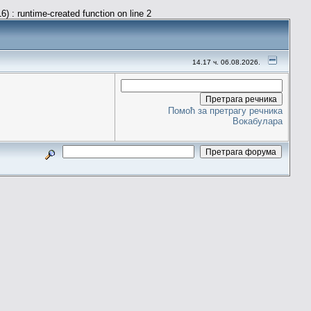
) : runtime-created function on line 2
14.17 ч. 06.08.2026.
Помоћ за претрагу речника
Вокабулара