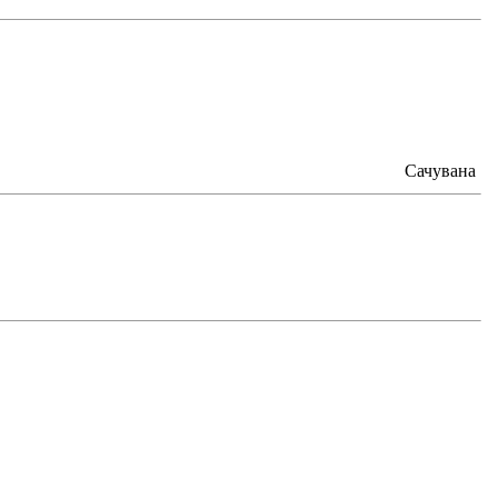
Сачувана