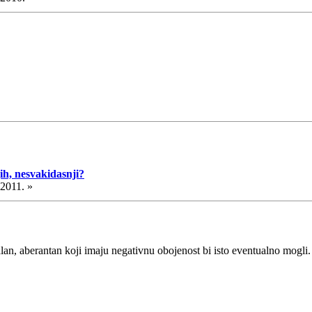
ih, nesvakidasnji?
.2011. »
n, aberantan koji imaju negativnu obojenost bi isto eventualno mogli.