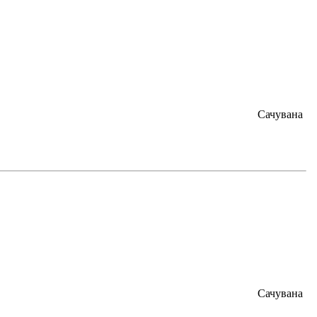
Сачувана
Сачувана