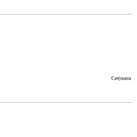
Сачувана