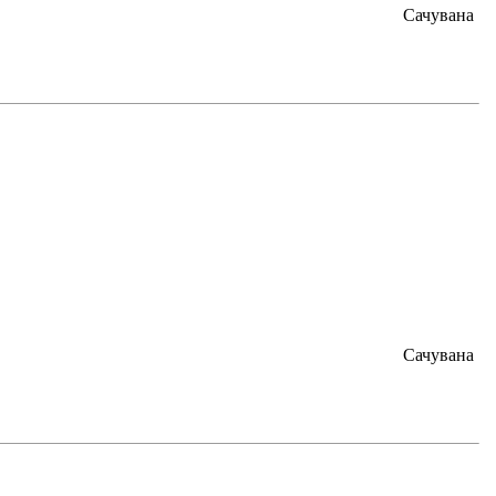
Сачувана
Сачувана