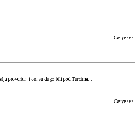
Сачувана
lja proveriti), i oni su dugo bili pod Turcima...
Сачувана