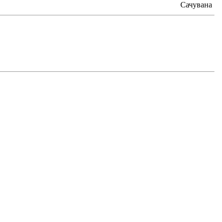
Сачувана