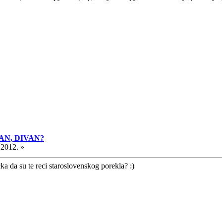
ASAN, DIVAN?
.2012. »
a da su te reci staroslovenskog porekla? :)