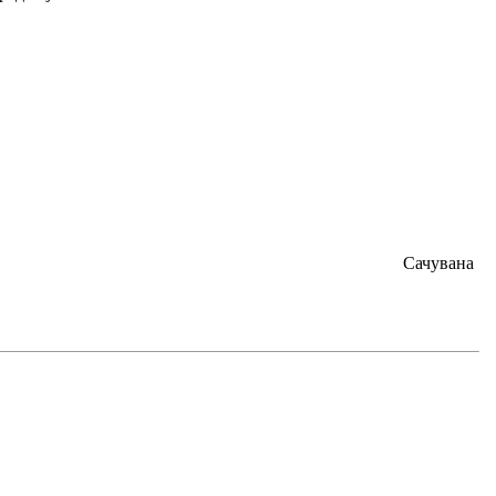
Сачувана