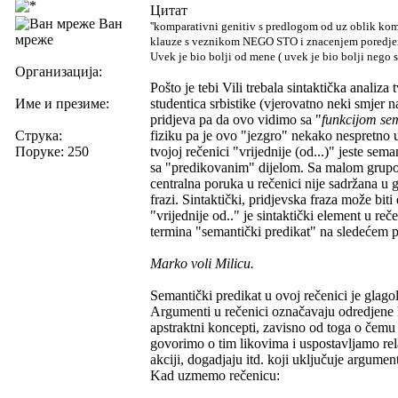
Цитат
Ван
''komparativni genitiv s predlogom od uz oblik ko
мреже
klauze s veznikom NEGO STO i znacenjem poredjen
Uvek je bio bolji od mene ( uvek je bio bolji nego s
Организација:
Pošto je tebi Vili trebala sintaktička analiz
Име и презиме:
studentica srbistike (vjerovatno neki smjer n
pridjeva pa da ovo vidimo sa "
funkcijom se
Струка:
fiziku pa je ovo "jezgro" nekako nespretno 
Поруке: 250
tvojoj rečenici "vrijednije (od...)" jeste sem
sa "predikovanim" dijelom. Sa malom grupom
centralna poruka u rečenici nije sadržana u 
frazi. Sintaktički, pridjevska fraza može bi
"vrijednije od.." je sintaktički element u
termina "semantički predikat" na sledećem p
Marko voli Milicu.
Semantički predikat u ovoj rečenici je glagol
Argumenti u rečenici označavaju odredjene li
apstraktni koncepti, zavisno od toga o čemu
govorimo o tim likovima i uspostavljamo rela
akciji, dogadjaju itd. koji uključuje argument
Kad uzmemo rečenicu: