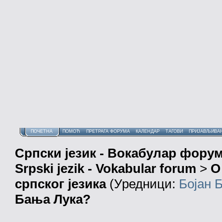
ПОЧЕТНА
ПОМОЋ
ПРЕТРАГА ФОРУМА
КАЛЕНДАР
ТАГОВИ
ПРИЈАВЉИВА
Српски језик - Вокабулар фору
Srpski jezik - Vokabular forum
>
О
српског језика
(Уредници:
Бојан 
Бања Лука?