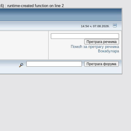
) : runtime-created function on line 2
14.54 ч. 07.08.2026.
Помоћ за претрагу речника
Вокабулара