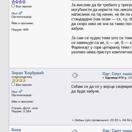
Ја мислим да би требало у прогр
Ван мреже
могућности да користе тих некол
Пол:
написаних на тај начин, не би ли
Организација:
стандардне (чак осам — cx, cy, d
_
Име и презиме:
да скоро нико не зна за такво пи
азбуке.
Поруке: 889
Ја сам се чудио томе што се томе
се замењује са ae, ü — ue, ß — s
Фаренхајт у горе цитираној теми 
уколико нема приступ комплетном
Зоран Ђорђевић
Одг: Смрт оши
староседелац
«
Одговор #70 у:
15.
Ван мреже
Сећам се да се у војсци својевре
да буде забуне.
Пол:
Организација:
Име и презиме:
Струка:
Дипл. инж.
Поруке: 2.364
«
Задњи пут промењено: 20.05 ч. 04.04
Боки
Одг: Смрт оши