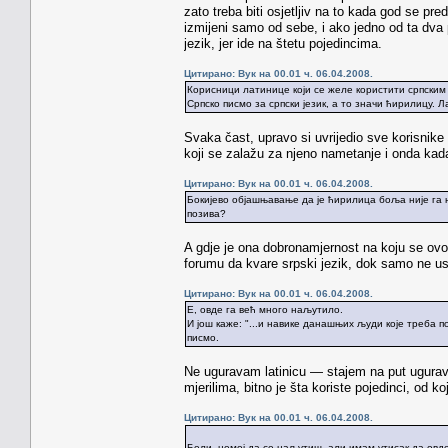
zato treba biti osjetljiv na to kada god se pr
izmijeni samo od sebe, i ako jedno od ta dv
jezik, jer ide na štetu pojedincima.
Цитирано: Вук на 00.01 ч. 06.04.2008.
Корисници латинице који се желе користити српским 
Српско писмо за српски језик, а то значи ћирилицу. 
Svaka čast, upravo si uvrijedio sve korisnike
koji se zalažu za njeno nametanje i onda kad
Цитирано: Вук на 00.01 ч. 06.04.2008.
Бокијево објашњавање да је ћирилица боља није га 
позива?
A gdje je ona dobronamjernost na koju se ovo 
forumu da kvare srpski jezik, dok samo ne usp
Цитирано: Вук на 00.01 ч. 06.04.2008.
Е, овде га већ много наљутило.
И још каже: "...и навике данашњих људи које треба по
писмо.
Ne uguravam latinicu — stajem na put ugurava
mjerilima, bitno je šta koriste pojedinci, od k
Цитирано: Вук на 00.01 ч. 06.04.2008.
Бели, немој да се наљутиш, али имам утисак да овде