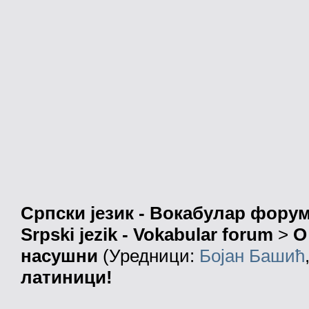
Српски језик - Вокабулар фору
Srpski jezik - Vokabular forum
>
О
насушни
(Уредници:
Бојан Башић
латиници!