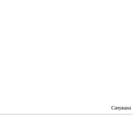
Сачувана