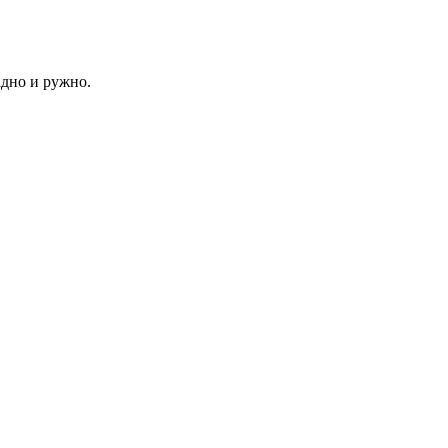
адно и ружно.