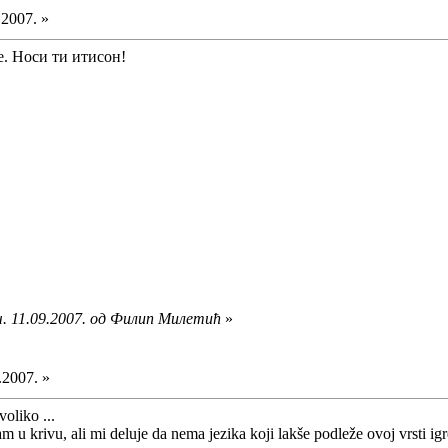
.2007. »
е. Носи ти итисон!
ч. 11.09.2007. од Филип Милетић
»
.2007. »
oliko ...
m u krivu, ali mi deluje da nema jezika koji lakše podleže ovoj vrsti ig