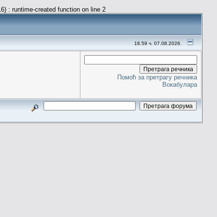
) : runtime-created function on line 2
18.59 ч. 07.08.2026.
Помоћ за претрагу речника
Вокабулара