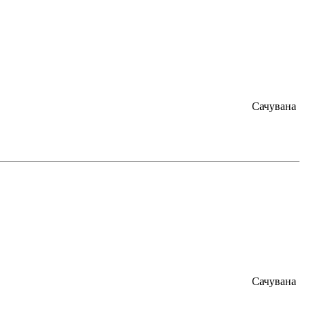
Сачувана
Сачувана