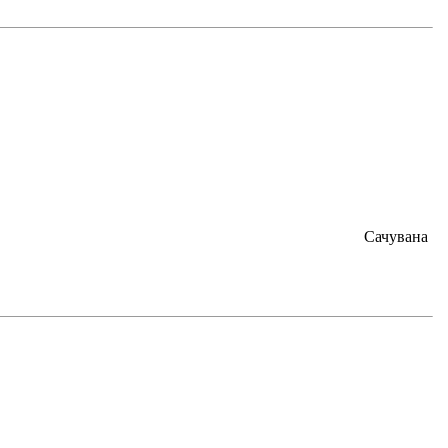
Сачувана