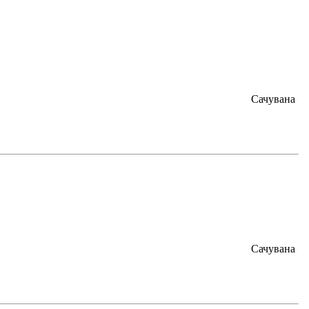
Сачувана
Сачувана