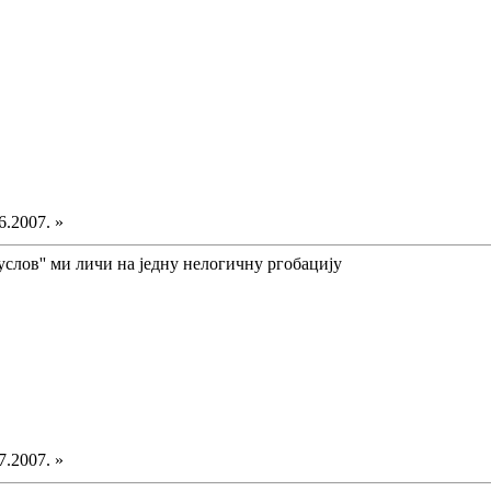
6.2007. »
услов'' ми личи на једну нелогичну ргобацију
7.2007. »