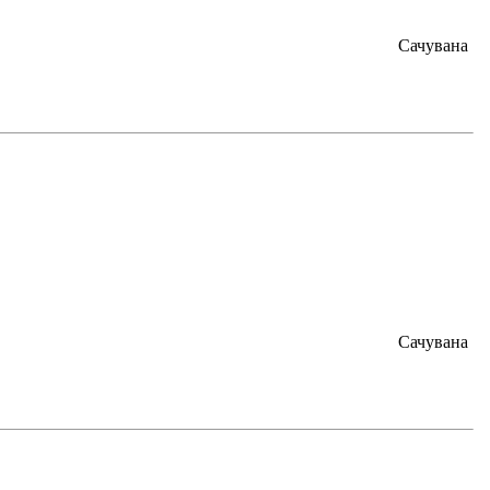
Сачувана
Сачувана