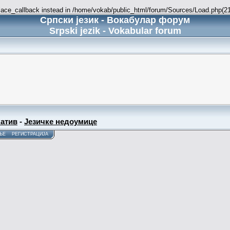
place_callback instead in /home/vokab/public_html/forum/Sources/Load.php(216
Српски језик - Вокабулар форум
Srpski jezik - Vokabular forum
атив
-
Језичке недоумице
ЊЕ
РЕГИСТРАЦИЈА