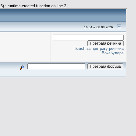
) : runtime-created function on line 2
16.34 ч. 08.08.2026.
Помоћ за претрагу речника
Вокабулара