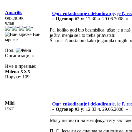
Amarilis
Одг: enkodiranje i dekodiranje, je l', re
сарадник
«
Одговор #2 у:
12.30 ч. 29.06.2008. »
члан
Pa, koliko god bio besmislica, ušao je u naš 
Ван
je živ, menja se i to treba prihvatati!
мреже
Šta misliš uostalom kako je gomila drugih po
Пол:
Организација:
Име и презиме:
Milena XXX
Поруке: 109
Miki
Одг: enkodiranje i dekodiranje, je l', re
Гост
«
Одговор #3 у:
12.33 ч. 29.06.2008. »
Могу ли знати на ком факултету вас так
П. С. Јеси ли се снашла за синониме, и