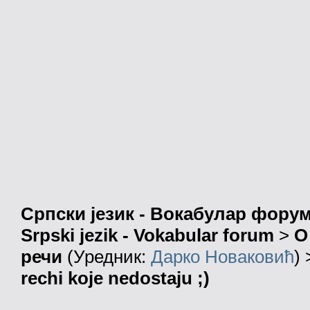
Српски језик - Вокабулар фору
Srpski jezik - Vokabular forum
>
О
речи
(Уредник:
Дарко Новаковић
)
rechi koje nedostaju ;)