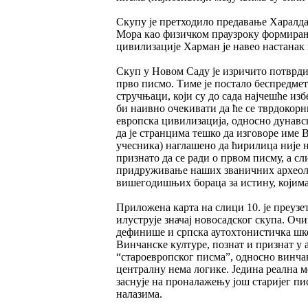
Скупу је претходило предавање Харалда
Мора као физичком праузроку формирања
цивилизације Харман је навео настанак
Скуп у Новом Саду је изричито потврдио
прво писмо. Тиме је постало беспредмет
стручњаци, који су до сада најчешће из
би наивно очекивати да ће се тврдокор
европска цивилизација, односно дунавс
да је странцима тешко да изговоре име 
учесника) наглашено да ћирилица није н
признато да се ради о првом писму, а с
придруживање наших званичних археолог
вишегодишњих бораца за истину, којима 
Приложена карта на слици 10. је преузет
илуструје значај новосадског скупа. Оч
дефинише и српска аутохтонистичка школ
Винчанске културе, познат и признат у 
“староевропског писма”, односно винча
централну нема логике. Једина реална 
заснује на проналажењу још старијег пи
налазима.