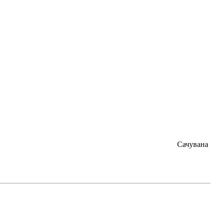
Сачувана