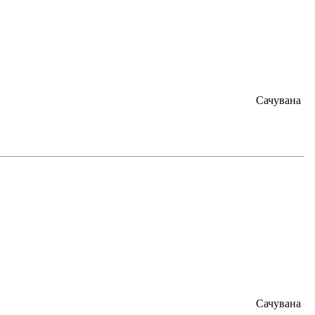
Сачувана
Сачувана