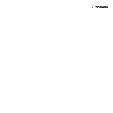
Сачувана