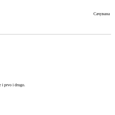
Сачувана
 i prvo i drugo.