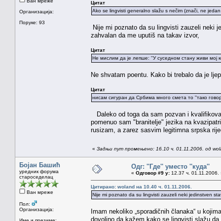
Ван мреже
Цитат
Ako se lingvisti generalno slažu s nečim (znači, ne jedan
Организација:
Поруке: 93
Nije mi poznato da su lingvisti zauzeli neki j
zahvalan da me uputiš na takav izvor,
Цитат
Не мислим да је лепше: ''У суседном стану живи мој к
Ne shvatam poentu. Kako bi trebalo da je lje
Цитат
нисам сигуран да Србима много смета то ''тако говоре 
Daleko od toga da sam pozvan i kvalifikovan 
pomenuo sam "branitelje" jezika na kvazipatr
rusizam, a zarez sasvim legitimna srpska rije
«
Задњи пут промењено: 16.10 ч. 01.11.2006. од wo
Бојан Башић
Одг: ''Где'' уместо ''куда''
уредник форума
«
Одговор #9 у:
12.37 ч. 01.11.2006.
староседелац
Цитирано: woland на 10.40 ч. 01.11.2006.
Ван мреже
Nije mi poznato da su lingvisti zauzeli neki jedinstven s
Пол:
Организација:
Imam nekoliko „sporadičnih članaka“ u kojima
dovoljno da kažem kako se lingvisti slažu da
Име и презиме: