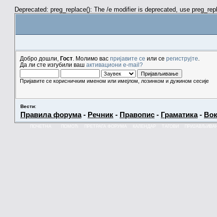
Deprecated: preg_replace(): The /e modifier is deprecated, use preg_re
Добро дошли,
Гост
. Молимо вас
пријавите се
или се
региструјте
.
Да ли сте изгубили ваш
активациони e-mail?
Пријавите се корисничким именом или имејлом, лозинком и дужином сесије
Вести
:
Правила форума
-
Речник
-
Правопис
-
Граматика
-
Вок
ПОЧЕТНА
ПОМОЋ
ПРЕТРАГА ФОРУМА
КАЛЕНДАР
ТАГОВИ
ПРИЈАВЉИВА