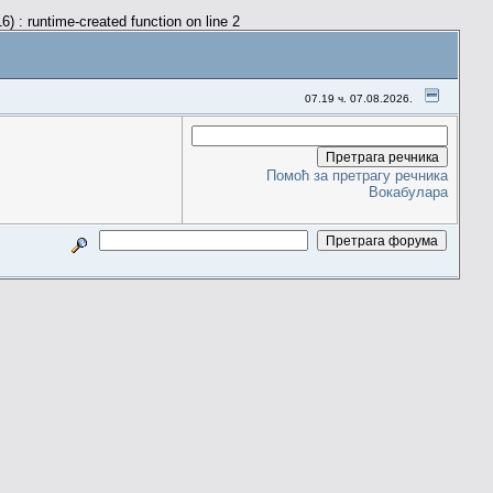
) : runtime-created function on line 2
07.19 ч. 07.08.2026.
Помоћ за претрагу речника
Вокабулара