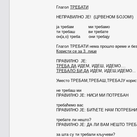
Глагол
ТРЕБАТИ
НЕПРАВИЛНО ЈЕ! (ЦРВЕНОМ БОЈОМ!)
ја требам ми требамо
ти требаш ви требате
он(а,о) треба они требају
Глагол ТРЕБАТИ нема прошло време и без
Користи се за 3. лице
ПРАВИЛНО ЈЕ:
ТРЕБА ДА
ИДЕМ, ИДЕШ, ИДЕМО....
ТРЕБАЛО БИ ДА
ИДЕМ, ИДЕШ,ИДЕМО...
Уместо ТРЕБАМ,ТРЕБАШ,ТРЕБАЈУ корис
не требаш ми
ПРАВИЛНО ЈЕ: НИСИ МИ ПОТРЕБАН
требаћемо вас
ПРАВИЛНО ЈЕ: БИЋЕТЕ НАМ ПОТРЕБНИ
требате ли нешто?
ПРАВИЛНО ЈЕ: ДА ЛИ ВАМ НЕШТО ТРЕБ
за шта су ти требали кључеви?