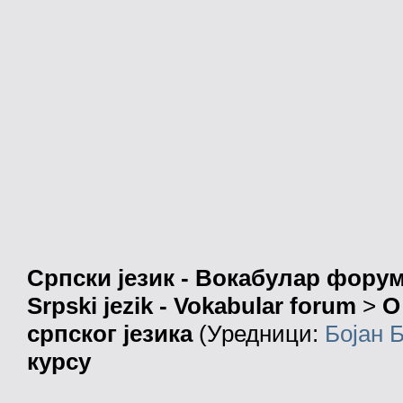
Српски језик - Вокабулар фору
Srpski jezik - Vokabular forum
>
О
српског језика
(Уредници:
Бојан 
курсу