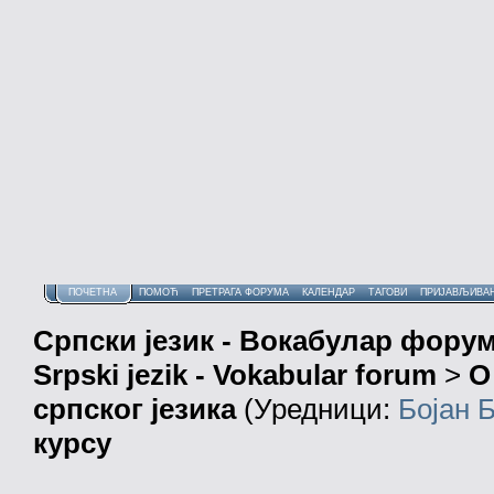
ПОЧЕТНА
ПОМОЋ
ПРЕТРАГА ФОРУМА
КАЛЕНДАР
ТАГОВИ
ПРИЈАВЉИВА
Српски језик - Вокабулар фору
Srpski jezik - Vokabular forum
>
О
српског језика
(Уредници:
Бојан 
курсу