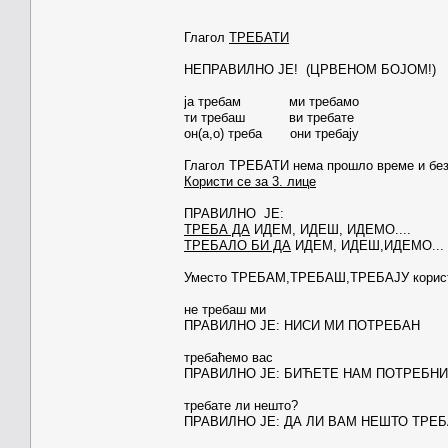
Глагол
ТРЕБАТИ
НЕПРАВИЛНО ЈЕ! (ЦРВЕНОМ БОЈОМ!)
ја требам ми требамо
ти требаш ви требате
он(а,о) треба они требају
Глагол ТРЕБАТИ нема прошло време и без
Користи се за 3. лице
ПРАВИЛНО ЈЕ:
ТРЕБА ДА
ИДЕМ, ИДЕШ, ИДЕМО....
ТРЕБАЛО БИ ДА
ИДЕМ, ИДЕШ,ИДЕМО...
Уместо ТРЕБАМ,ТРЕБАШ,ТРЕБАЈУ корис
не требаш ми
ПРАВИЛНО ЈЕ: НИСИ МИ ПОТРЕБАН
требаћемо вас
ПРАВИЛНО ЈЕ: БИЋЕТЕ НАМ ПОТРЕБНИ
требате ли нешто?
ПРАВИЛНО ЈЕ: ДА ЛИ ВАМ НЕШТО ТРЕБ