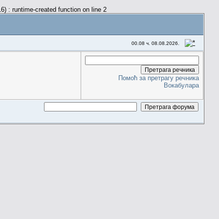
) : runtime-created function on line 2
00.08 ч. 08.08.2026.
Помоћ за претрагу речника
Вокабулара