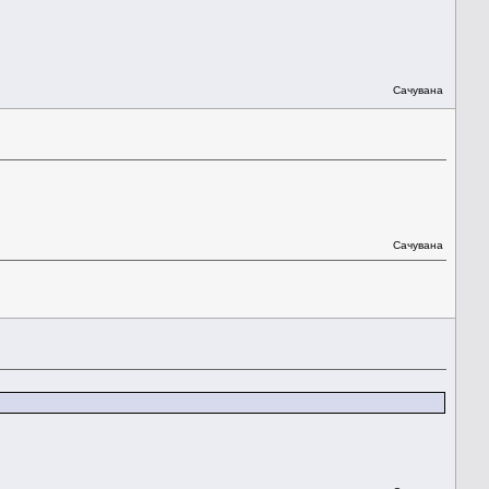
Сачувана
Сачувана