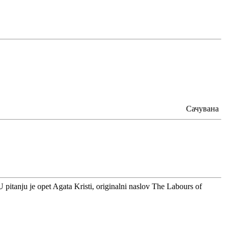
Сачувана
 pitanju je opet Agata Kristi, originalni naslov The Labours of