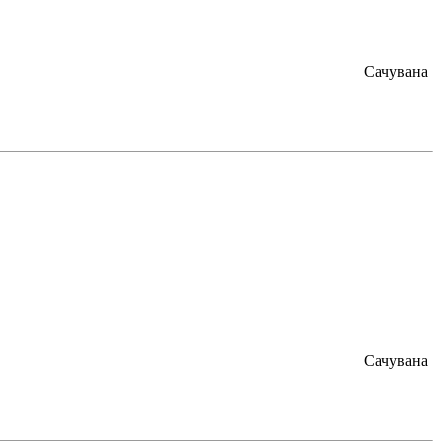
Сачувана
Сачувана