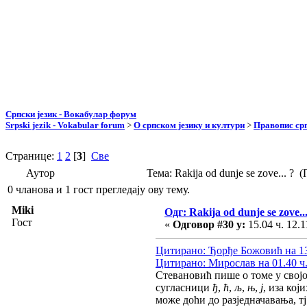
Српски језик - Вокабулар форум
Srpski jezik - Vokabular forum
>
О српском језику и култури
>
Правопис срп
Странице:
1
2
[
3
]
Све
Аутор
Тема: Rakija od dunje se zove... ?
0 чланова и 1 гост прегледају ову тему.
Miki
Одг: Rakija od dunje se zove...
Гост
«
Одговор #30 у:
15.04 ч. 12.1
Цитирано: Ђорђе Божовић на 13.
Цитирано: Мирослав на 01.40 ч.
Стевановић пише о томе у својој
сугласници
ђ
,
ћ
,
љ
,
њ
,
ј
, иза који
може доћи до разједначавања, т