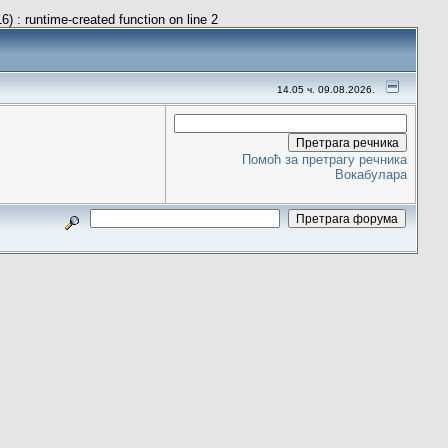
) : runtime-created function on line 2
14.05 ч. 09.08.2026.
Помоћ за претрагу речника
Вокабулара