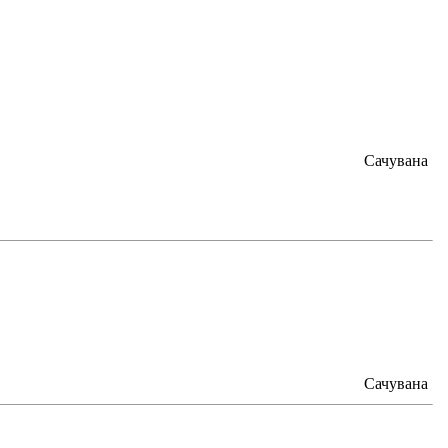
Сачувана
Сачувана