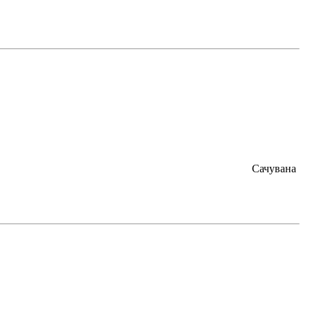
Сачувана