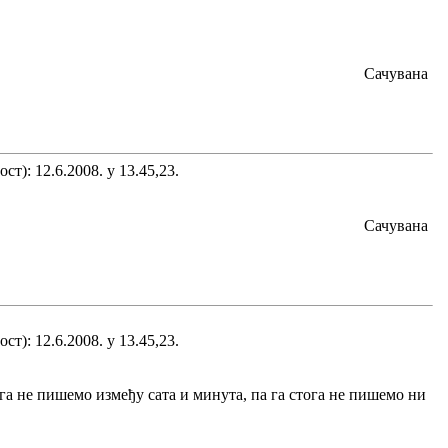
Сачувана
ст): 12.6.2008. у 13.45,23.
Сачувана
ст): 12.6.2008. у 13.45,23.
 га не пишемо између сата и минута, па га стога не пишемо ни