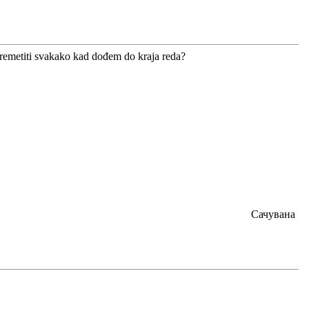
remetiti svakako kad dođem do kraja reda?
Сачувана