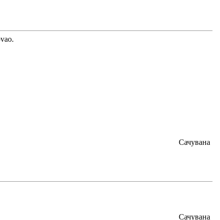
ovao.
Сачувана
Сачувана