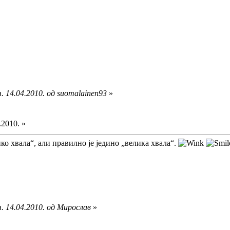
. 14.04.2010. од suomalainen93
»
.2010. »
ко хвала“, али правилно је једино „велика хвала“.
. 14.04.2010. од Мирослав
»