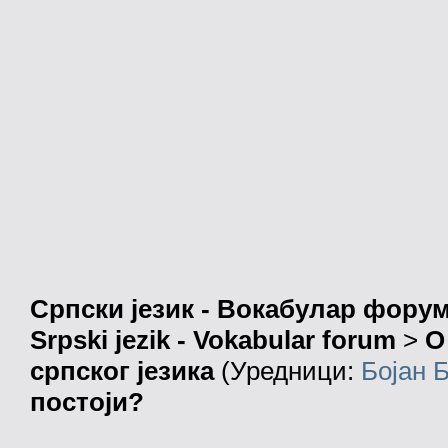
Српски језик - Вокабулар фору
Srpski jezik - Vokabular forum
>
О
српског језика
(Уредници:
Бојан 
постоји?